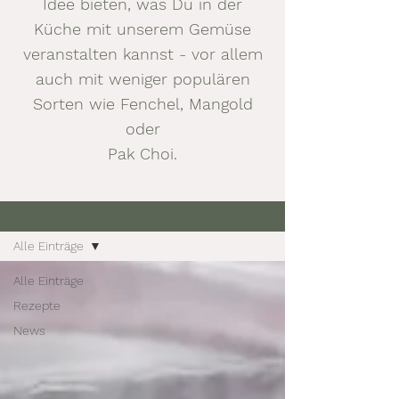
Idee bieten, was Du in der
Küche mit unserem Gemüse
veranstalten kannst - vor allem
auch mit weniger populären
Sorten wie Fenchel, Mangold
oder
Pak Choi.
Neuigkeiten
Alle Einträge
Alle Einträge
Rezepte
News